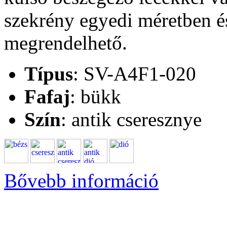
szekrény egyedi méretben és
megrendelhető.
Típus
: SV-A4F1-020
Fafaj
: bükk
Szín
: antik cseresznye
Bővebb információ