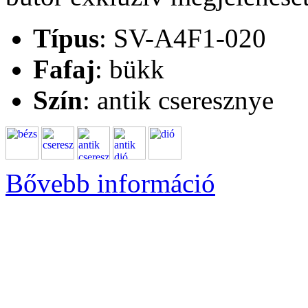
Típus
: SV-A4F1-020
Fafaj
: bükk
Szín
: antik cseresznye
Bővebb információ