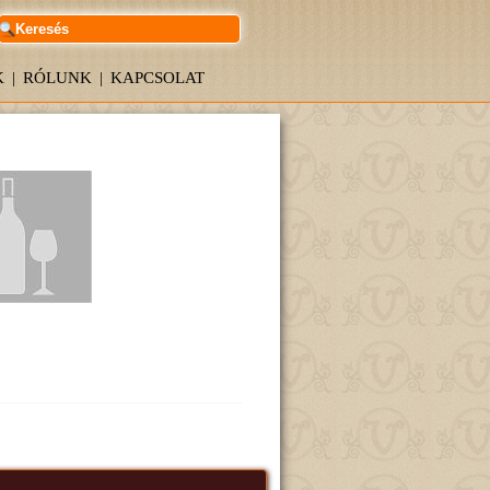
K
|
RÓLUNK
|
KAPCSOLAT